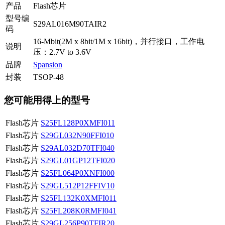
产品
Flash芯片
型号编
S29AL016M90TAIR2
码
16-Mbit(2M x 8bit/1M x 16bit)，并行接口，工作电
说明
压：2.7V to 3.6V
品牌
Spansion
封装
TSOP-48
您可能用得上的型号
Flash芯片
S25FL128P0XMFI011
Flash芯片
S29GL032N90FFI010
Flash芯片
S29AL032D70TFI040
Flash芯片
S29GL01GP12TFI020
Flash芯片
S25FL064P0XNFI000
Flash芯片
S29GL512P12FFIV10
Flash芯片
S25FL132K0XMFI011
Flash芯片
S25FL208K0RMFI041
Flash芯片
S29GL256P90TFIR20