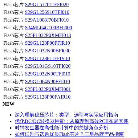
Flash芯片
S29GL512P11FFI020
Flash芯片
S29GL256S10TFI010
Flash芯片
S29AL008J70BFI010
Flash芯片
S34ML04G100BHI000
Flash芯片
S25FL032P0XMFI013
Flash芯片
S29GL128P90FFIR10
Flash芯片
S29GL032N90BFI030
Flash芯片
S29GL128P11FFIV10
Flash芯片
S29GL01GS10TFI020
Flash芯片
S29GL032N90TFI010
Flash芯片
S29GL064N90FFI010
Flash芯片
S25FL032P0XMFI001
Flash芯片
S29GL128P90FAIR10
NEW
深入理解稳压芯片：类型、选型与实际应用指南
优化DC/DC转换器性能：从原理到高效PCB布局实践
时钟发生器在高性能计算中的关键角色分析
如何识别与选购优质Flash芯片？三星品牌产品指南